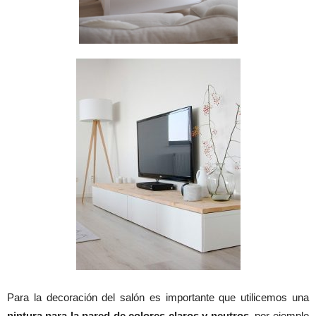
Para la decoración del salón es importante que utilicemos una
pintura para la pared de colores claros y neutros
, por ejemplo