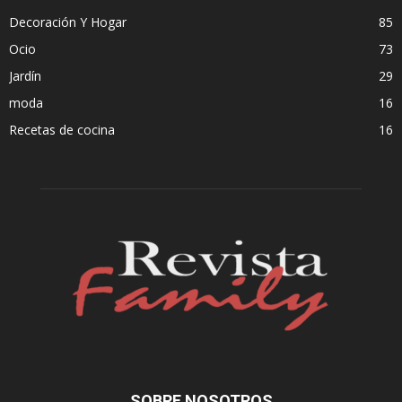
Decoración Y Hogar
85
Ocio
73
Jardín
29
moda
16
Recetas de cocina
16
SOBRE NOSOTROS