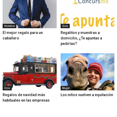
Hombre
Ocio
El mejor regalo para un
Regalitos y muestras a
caballero
domicilio, ¿Te apuntas a
pedirlas?
Ocio
Mujer
Regalos de navidad más
Los niños vuelven a equitación
habituales en las empresas