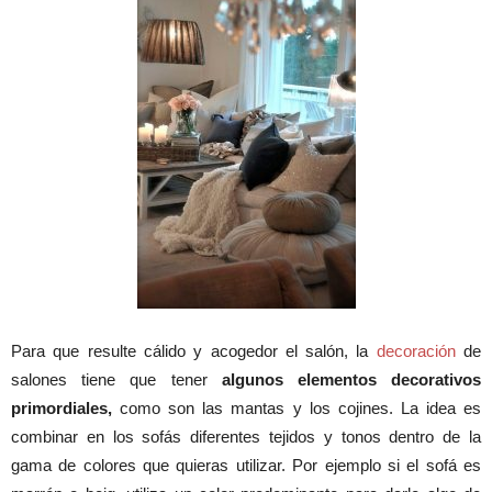
Para que resulte cálido y acogedor el salón, la
decoración
de
salones tiene que tener
algunos elementos decorativos
primordiales,
como son las mantas y los cojines. La idea es
combinar en los sofás diferentes tejidos y tonos dentro de la
gama de colores que quieras utilizar. Por ejemplo si el sofá es