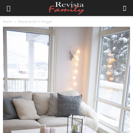
Inicio
Decoración Y Hogar