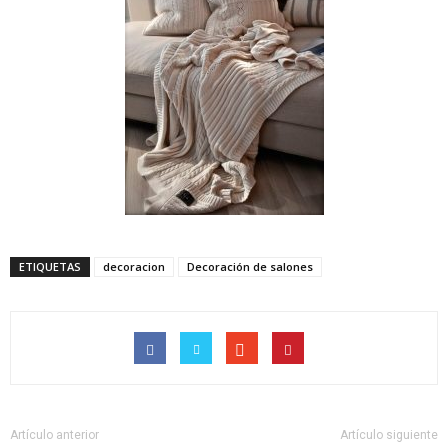
ETIQUETAS
decoracion
Decoración de salones
Artículo anterior
Artículo siguiente