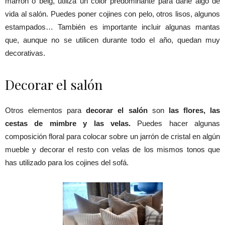
marrón o beig, utiliza un color predominante para darle algo de
vida al salón. Puedes poner cojines con pelo, otros lisos, algunos
estampados… También es importante incluir algunas mantas
que, aunque no se utilicen durante todo el año, quedan muy
decorativas.
Decorar el salón
Otros elementos para
decorar el salón
son
las flores, las
cestas de mimbre y las velas.
Puedes hacer algunas
composición floral para colocar sobre un jarrón de cristal en algún
mueble y decorar el resto con velas de los mismos tonos que
has utilizado para los cojines del sofá.