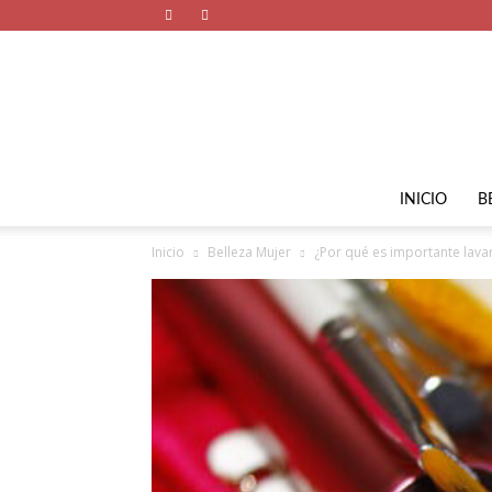
INICIO
B
Inicio
Belleza Mujer
¿Por qué es importante lavar