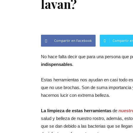
lavan?
Compartir en Facebook
Compartir en
No hace falta decir que para una persona que p
indispensables
.
Estas herramientas nos ayudan en casi todo est
que no use brochas. Son de suma importancia
hacernos lucir con extrema belleza.
La limpieza de estas herramientas
de
nuestr
salud y belleza de nuestro rostro, además, esto
que se dan debido a las bacterias que se llega