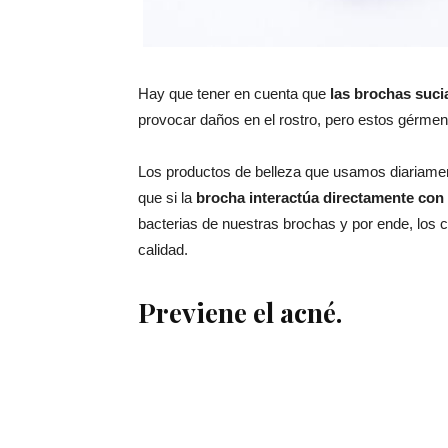
Hay que tener en cuenta que
las brochas suci
provocar daños en el rostro, pero estos gérmene
Los productos de belleza que usamos diariamen
que si la
brocha interactúa directamente con
bacterias de nuestras brochas y por ende, los 
calidad.
Previene el acné.