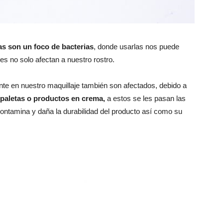
as son un foco de bacterias
, donde usarlas nos puede
s no solo afectan a nuestro rostro.
te en nuestro maquillaje también son afectados, debido a
 paletas o productos en crema,
a estos se les pasan las
contamina y daña la durabilidad del producto así como su