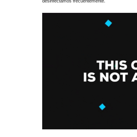
desinfectamos frecuentemente.