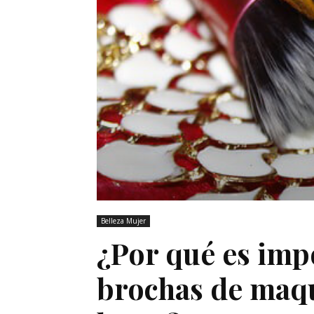
Belleza Mujer
¿Por qué es impo
brochas de maqu