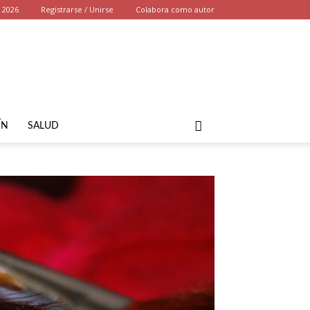
, 2026
Registrarse / Unirse
Colabora como autor
ÍN
SALUD