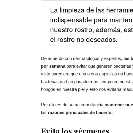
La limpieza de las herrami
indispensable para mantene
nuestro rostro, además, est
el rostro no deseados.
De acuerdo con dermatólogos y expertos
, las
por semana
para evitar que generen bacterias 
vista pareciera que una o dos espinillas no ha
bacterias ya han pasado más tiempo en nuestras
hongos en nuestra piel y esto nos evitaría maqu
Por ello es de suma importancia
mantener nue
las
razones principales de hacerlo:
Evita los gérmenes.