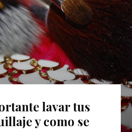
rtante lavar tus
illaje y como se