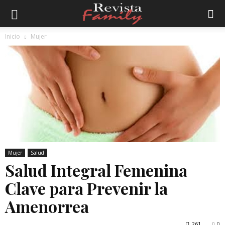
Inicio
Mujer
Mujer
Salud
Salud Integral Femenina
Clave para Prevenir la
Amenorrea
261
0