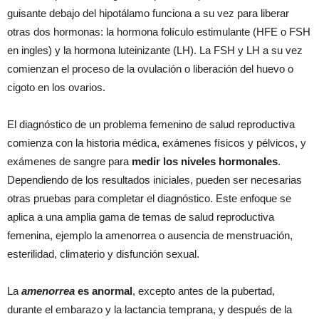
guisante debajo del hipotálamo funciona a su vez para liberar
otras dos hormonas: la hormona folículo estimulante (HFE o FSH
en ingles) y la hormona luteinizante (LH). La FSH y LH a su vez
comienzan el proceso de la ovulación o liberación del huevo o
cigoto en los ovarios.
El diagnóstico de un problema femenino de salud reproductiva
comienza con la historia médica, exámenes físicos y pélvicos, y
exámenes de sangre para
medir los niveles hormonales
.
Dependiendo de los resultados iniciales, pueden ser necesarias
otras pruebas para completar el diagnóstico. Este enfoque se
aplica a una amplia gama de temas de salud reproductiva
femenina, ejemplo la amenorrea o ausencia de menstruación,
esterilidad, climaterio y disfunción sexual.
La
amenorrea
es anormal
, excepto antes de la pubertad,
durante el embarazo y la lactancia temprana, y después de la