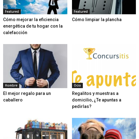
Featured
Featured
Cómo mejorar la eficiencia
Cómo limpiar la plancha
energética de tu hogar con la
calefacción
Hombre
Ocio
El mejor regalo para un
Regalitos y muestras a
caballero
domicilio, ¿Te apuntas a
pedirlas?