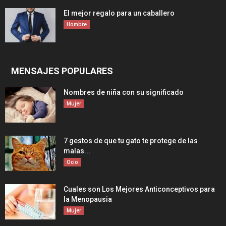
El mejor regalo para un caballero
Hombre
MENSAJES POPULARES
Nombres de niña con su significado
Mujer
7 gestos de que tu gato te protege de las
malas...
Ocio
Cuales son Los Mejores Anticonceptivos para
la Menopausia
Mujer