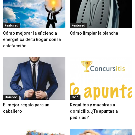
Featured
Featured
Cómo mejorar la eficiencia
Cómo limpiar la plancha
energética de tu hogar con la
calefacción
Hombre
Ocio
El mejor regalo para un
Regalitos y muestras a
caballero
domicilio, ¿Te apuntas a
pedirlas?