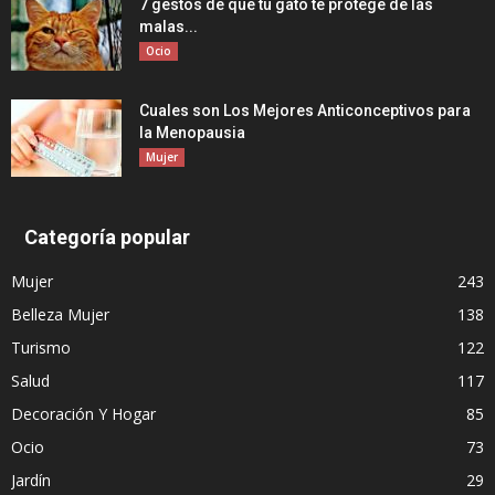
7 gestos de que tu gato te protege de las
malas...
Ocio
Cuales son Los Mejores Anticonceptivos para
la Menopausia
Mujer
Categoría popular
Mujer
243
Belleza Mujer
138
Turismo
122
Salud
117
Decoración Y Hogar
85
Ocio
73
Jardín
29