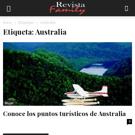
Inicio
Etiquetas
Australia
Etiqueta: Australia
Mujer
Conoce los puntos turísticos de Australia
0