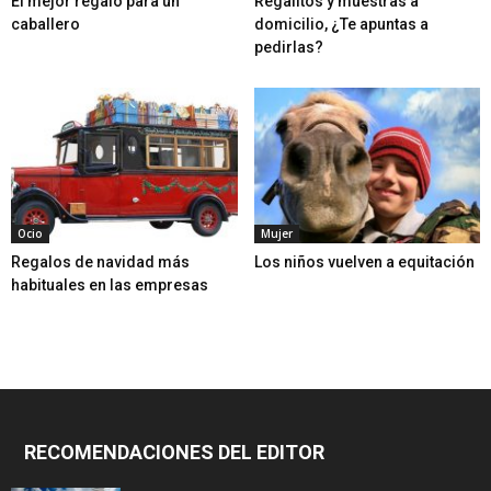
El mejor regalo para un
Regalitos y muestras a
caballero
domicilio, ¿Te apuntas a
pedirlas?
Ocio
Mujer
Regalos de navidad más
Los niños vuelven a equitación
habituales en las empresas
RECOMENDACIONES DEL EDITOR