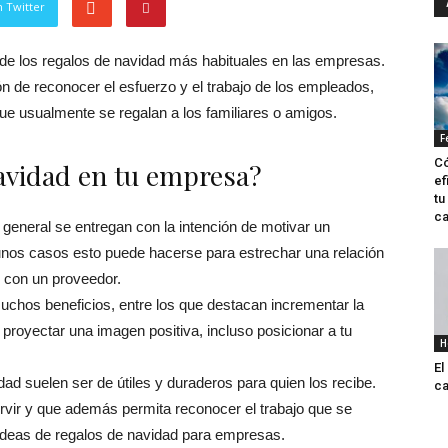
 Twitter
de los regalos de navidad más habituales en las empresas.
ón de reconocer el esfuerzo y el trabajo de los empleados,
 que usualmente se regalan a los familiares o amigos.
F
Có
navidad en tu empresa?
ef
tu
ca
 general se entregan con la intención de motivar un
gunos casos esto puede hacerse para estrechar una relación
o con un proveedor.
uchos beneficios, entre los que destacan incrementar la
proyectar una imagen positiva, incluso posicionar a tu
H
El
ad suelen ser de útiles y duraderos para quien los recibe.
ca
rvir y que además permita reconocer el trabajo que se
 ideas de regalos de navidad para empresas.