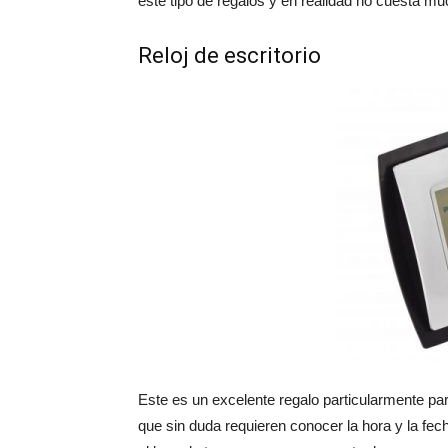
este tipo de regalos y en realidad no cuesta mu
Reloj de escritorio
Este es un excelente regalo particularmente pa
que sin duda requieren conocer la hora y la fe