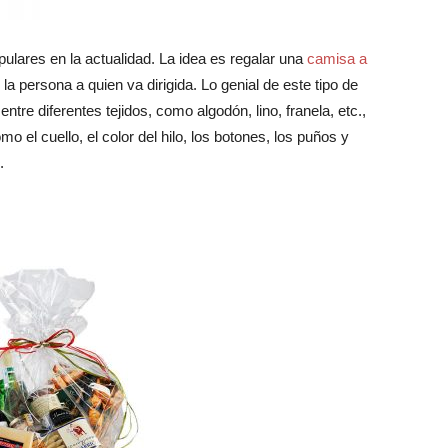
lares en la actualidad. La idea es regalar una
camisa a
a persona a quien va dirigida. Lo genial de este tipo de
re diferentes tejidos, como algodón, lino, franela, etc.,
 el cuello, el color del hilo, los botones, los puños y
.