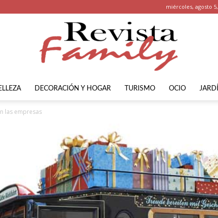
miércoles, agosto 5
ELLEZA
DECORACIÓN Y HOGAR
TURISMO
OCIO
JARD
Revista
en las empresas
Family