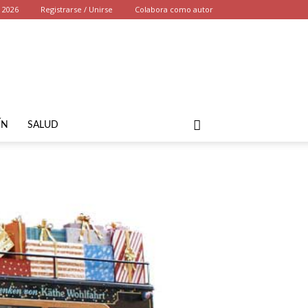
, 2026
Registrarse / Unirse
Colabora como autor
ÍN
SALUD