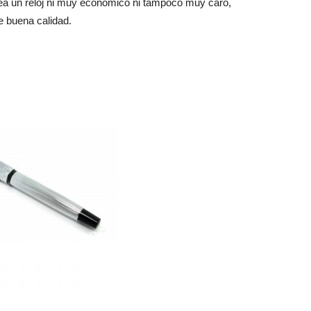
sea un reloj ni muy económico ni tampoco muy caro,
e buena calidad.