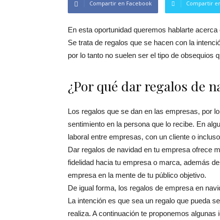
Compartir en Facebook
Compartir en
En esta oportunidad queremos hablarte acerca 
Se trata de regalos que se hacen con la intenci
por lo tanto no suelen ser el tipo de obsequios
¿Por qué dar regalos de 
Los regalos que se dan en las empresas, por lo
sentimiento en la persona que lo recibe. En al
laboral entre empresas, con un cliente o inclus
Dar regalos de navidad en tu empresa ofrece m
fidelidad hacia tu empresa o marca, además de 
empresa en la mente de tu público objetivo.
De igual forma, los regalos de empresa en navid
La intención es que sea un regalo que pueda se
realiza. A continuación te proponemos algunas