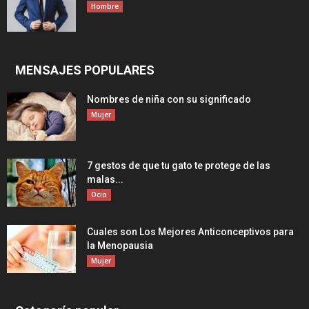
Hombre
MENSAJES POPULARES
Nombres de niña con su significado
Mujer
7 gestos de que tu gato te protege de las
malas...
Ocio
Cuales son Los Mejores Anticonceptivos para
la Menopausia
Mujer