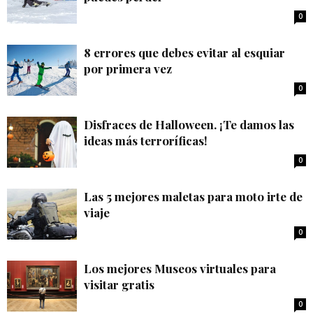
0
8 errores que debes evitar al esquiar
por primera vez
0
Disfraces de Halloween. ¡Te damos las
ideas más terroríficas!
0
Las 5 mejores maletas para moto irte de
viaje
0
Los mejores Museos virtuales para
visitar gratis
0