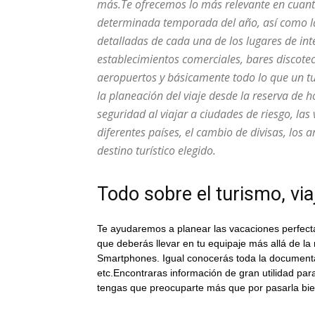
más.Te ofrecemos lo más relevante en cuant
determinada temporada del año, así como las
detalladas de cada una de los lugares de in
establecimientos comerciales, bares discotec
aeropuertos y básicamente todo lo que un tu
la planeación del viaje desde la reserva de 
seguridad al viajar a ciudades de riesgo, la
diferentes países, el cambio de divisas, los 
destino turístico elegido.
Todo sobre el turismo, vi
Te ayudaremos a planear las vacaciones perfecta
que deberás llevar en tu equipaje más allá de la
Smartphones. Igual conocerás toda la documenta
etc.Encontraras información de gran utilidad par
tengas que preocuparte más que por pasarla bien 