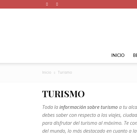
INICIO
B
Inicio
Turismo
TURISMO
Toda la
información sobre turismo
a tu alca
debes saber con respecto a los viajes, ciudad
para disfrutar del turismo al máximo. Te c
del mundo, lo más destacado en cuanto a la c