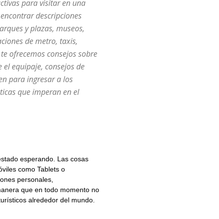
tivas para visitar en una
 encontrar descripciones
parques y plazas, museos,
ciones de metro, taxis,
 te ofrecemos consejos sobre
 el equipaje, consejos de
en para ingresar a los
áticas que imperan en el
 estado esperando. Las cosas
óviles como Tablets o
iones personales,
al manera que en todo momento no
 turísticos alrededor del mundo.