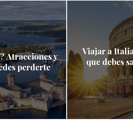
Viajar a Ital
? Atracciones y
que debes sa
edes perderte