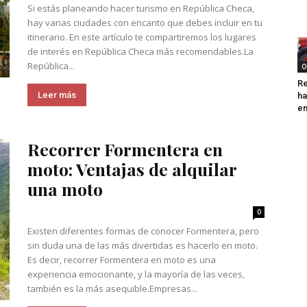
Si estás planeando hacer turismo en República Checa,
hay varias ciudades con encanto que debes incluir en tu
itinerario. En este artículo te compartiremos los lugares
de interés en República Checa más recomendables.La
República...
O
Re
Leer más
ha
e
Recorrer Formentera en
moto: Ventajas de alquilar
una moto
0
Existen diferentes formas de conocer Formentera, pero
sin duda una de las más divertidas es hacerlo en moto.
Es decir, recorrer Formentera en moto es una
experiencia emocionante, y la mayoría de las veces,
también es la más asequible.Empresas...