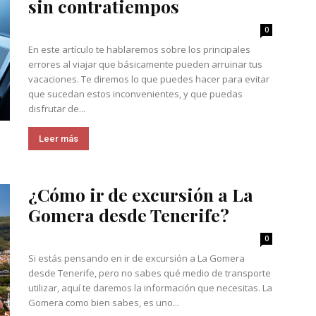
sin contratiempos
0
En este artículo te hablaremos sobre los principales
errores al viajar que básicamente pueden arruinar tus
vacaciones. Te diremos lo que puedes hacer para evitar
que sucedan estos inconvenientes, y que puedas
disfrutar de...
Leer más
¿Cómo ir de excursión a La
Gomera desde Tenerife?
0
Si estás pensando en ir de excursión a La Gomera
desde Tenerife, pero no sabes qué medio de transporte
utilizar, aquí te daremos la información que necesitas. La
Gomera como bien sabes, es uno...