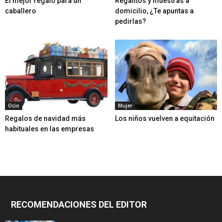
El mejor regalo para un
Regalitos y muestras a
caballero
domicilio, ¿Te apuntas a
pedirlas?
Ocio
Mujer
Regalos de navidad más
Los niños vuelven a equitación
habituales en las empresas
RECOMENDACIONES DEL EDITOR