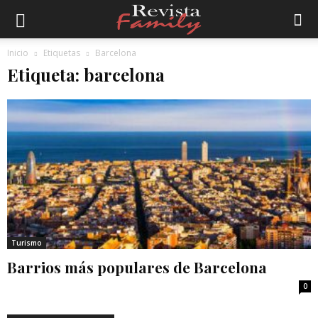
Inicio
Etiquetas
Barcelona
Etiqueta: barcelona
Turismo
Barrios más populares de Barcelona
0