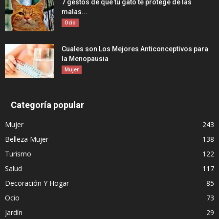
7 gestos de que tu gato te protege de las
malas...
Ocio
Cuales son Los Mejores Anticonceptivos para
la Menopausia
Mujer
Categoría popular
Mujer
243
Belleza Mujer
138
Turismo
122
Salud
117
Decoración Y Hogar
85
Ocio
73
Jardín
29