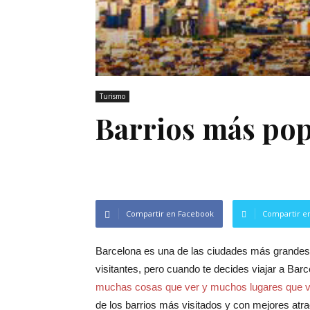
Turismo
Barrios más pop
Compartir en Facebook
Compartir en
Barcelona es una de las ciudades más grandes 
visitantes, pero cuando te decides viajar a Ba
muchas cosas que ver y muchos lugares que vi
de los barrios más visitados y con mejores atr