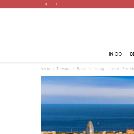
INICIO
B
Inicio
Turismo
Barrios más populares de Barce