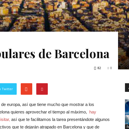
ulares de Barcelona
82
0
 Twitter
de europa, así que tiene mucho que mostrar a los
rcelona quieres aprovechar el tiempo al máximo,
hay
sitar,
así que te facilitamos la tarea presentándote algunos
activos que te dejarán atrapado en Barcelona y que de
F