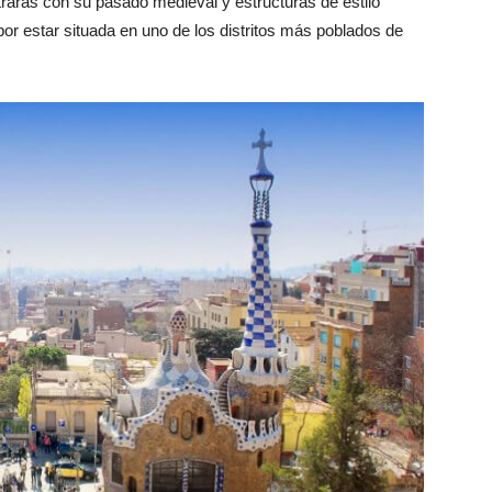
rarás con su pasado medieval y estructuras de estilo
or estar situada en uno de los distritos más poblados de