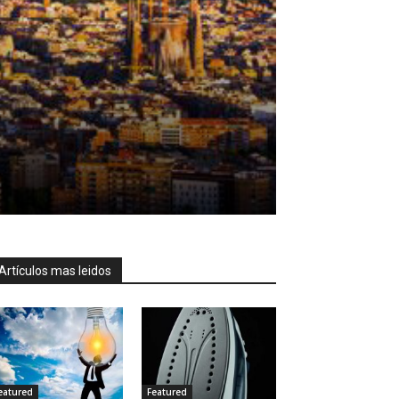
Artículos mas leidos
eatured
Featured