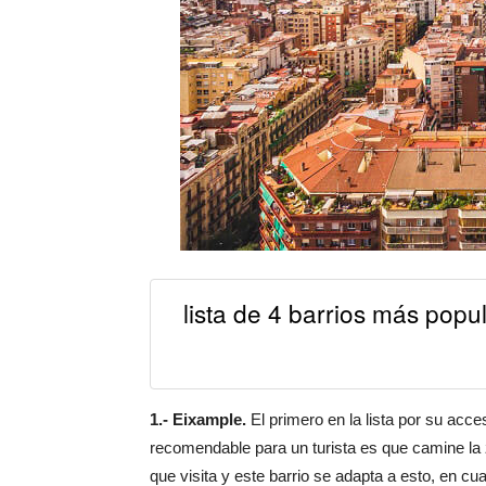
lista de 4 barrios más popu
1.- Eixample.
El primero en la lista por su acce
recomendable para un turista es que camine la z
que visita y este barrio se adapta a esto, en c