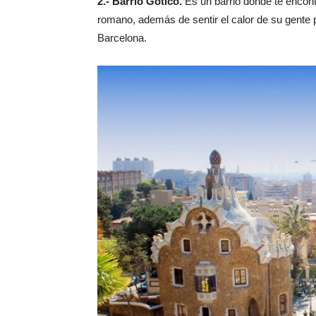
2.- Barrio Gótico.
Es un barrio donde te encont
romano, además de sentir el calor de su gente p
Barcelona.