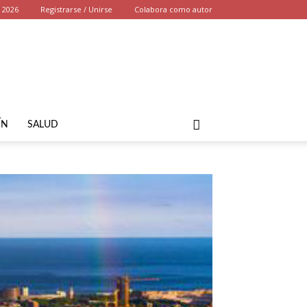
, 2026
Registrarse / Unirse
Colabora como autor
ÍN
SALUD