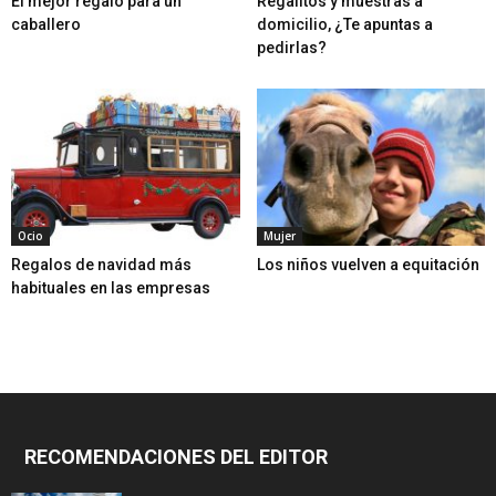
El mejor regalo para un
Regalitos y muestras a
caballero
domicilio, ¿Te apuntas a
pedirlas?
Ocio
Mujer
Regalos de navidad más
Los niños vuelven a equitación
habituales en las empresas
RECOMENDACIONES DEL EDITOR