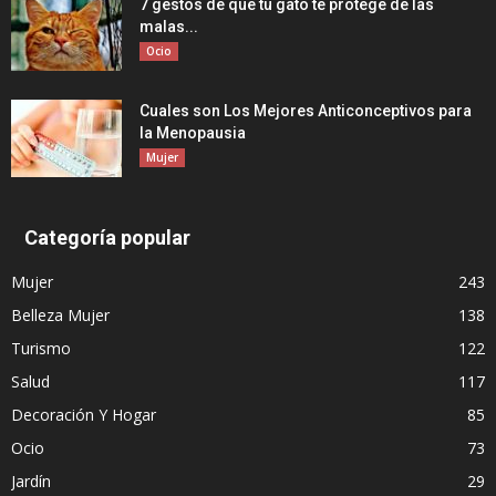
7 gestos de que tu gato te protege de las
malas...
Ocio
Cuales son Los Mejores Anticonceptivos para
la Menopausia
Mujer
Categoría popular
Mujer
243
Belleza Mujer
138
Turismo
122
Salud
117
Decoración Y Hogar
85
Ocio
73
Jardín
29