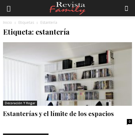
Inicio
Etiquetas
Estantería
Etiqueta: estantería
Decoración Y Hogar
Estanterías y el límite de los espacios
0