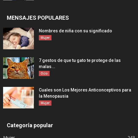
MENSAJES POPULARES
Nombres de niña con su significado
Mujer
7 gestos de que tu gato te protege de las
malas...
Ocio
Cuales son Los Mejores Anticonceptivos para
la Menopausia
Mujer
Categoría popular
Mujer
243