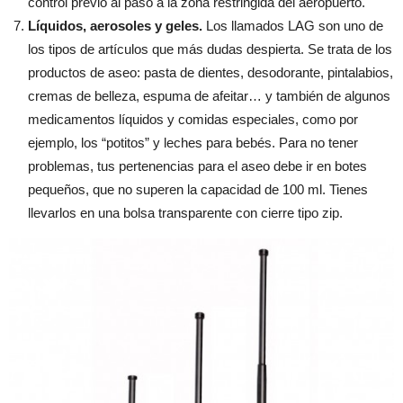
control previo al paso a la zona restringida del aeropuerto.
Líquidos, aerosoles y geles.
Los llamados LAG son uno de
los tipos de artículos que más dudas despierta. Se trata de los
productos de aseo: pasta de dientes, desodorante, pintalabios,
cremas de belleza, espuma de afeitar… y también de algunos
medicamentos líquidos y comidas especiales, como por
ejemplo, los “potitos” y leches para bebés. Para no tener
problemas, tus pertenencias para el aseo debe ir en botes
pequeños, que no superen la capacidad de 100 ml. Tienes
llevarlos en una bolsa transparente con cierre tipo zip.