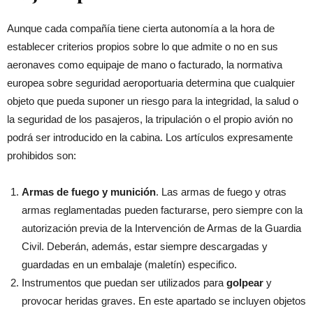
Aunque cada compañía tiene cierta autonomía a la hora de
establecer criterios propios sobre lo que admite o no en sus
aeronaves como equipaje de mano o facturado, la normativa
europea sobre seguridad aeroportuaria determina que cualquier
objeto que pueda suponer un riesgo para la integridad, la salud o
la seguridad de los pasajeros, la tripulación o el propio avión no
podrá ser introducido en la cabina. Los artículos expresamente
prohibidos son:
Armas de fuego y munición
. Las armas de fuego y otras
armas reglamentadas pueden facturarse, pero siempre con la
autorización previa de la Intervención de Armas de la Guardia
Civil. Deberán, además, estar siempre descargadas y
guardadas en un embalaje (maletín) especifico.
Instrumentos que puedan ser utilizados para
golpear
y
provocar heridas graves. En este apartado se incluyen objetos