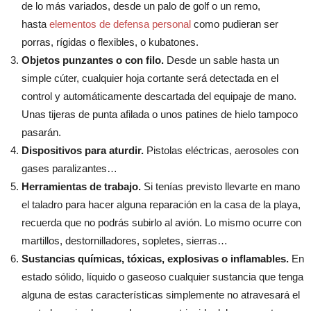
de lo más variados, desde un palo de golf o un remo,
hasta
elementos de defensa personal
como pudieran ser
porras, rígidas o flexibles, o kubatones.
Objetos punzantes o con filo.
Desde un sable hasta un
simple cúter, cualquier hoja cortante será detectada en el
control y automáticamente descartada del equipaje de mano.
Unas tijeras de punta afilada o unos patines de hielo tampoco
pasarán.
Dispositivos para aturdir.
Pistolas eléctricas, aerosoles con
gases paralizantes…
Herramientas de trabajo.
Si tenías previsto llevarte en mano
el taladro para hacer alguna reparación en la casa de la playa,
recuerda que no podrás subirlo al avión. Lo mismo ocurre con
martillos, destornilladores, sopletes, sierras…
Sustancias químicas, tóxicas, explosivas o inflamables.
En
estado sólido, líquido o gaseoso cualquier sustancia que tenga
alguna de estas características simplemente no atravesará el