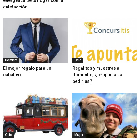
energética de tu hogar con la
calefacción
Hombre
Ocio
El mejor regalo para un
Regalitos y muestras a
caballero
domicilio, ¿Te apuntas a
pedirlas?
Ocio
Mujer