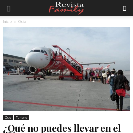
Inicio
Ocio
Ocio
Turismo
¿Qué no puedes llevar en el