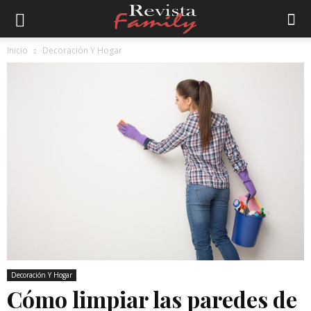
Inicio
Decoración Y Hogar
Decoración Y Hogar
Cómo limpiar las paredes de