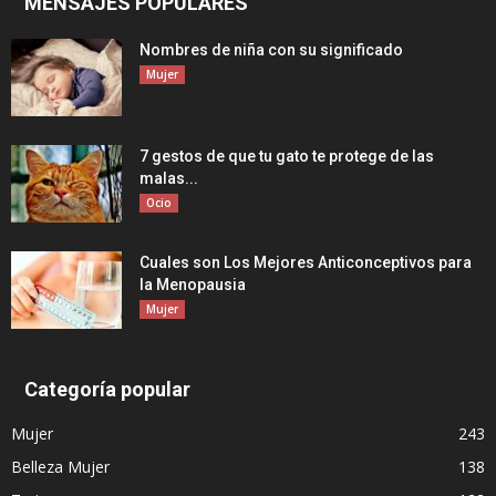
MENSAJES POPULARES
Nombres de niña con su significado
Mujer
7 gestos de que tu gato te protege de las
malas...
Ocio
Cuales son Los Mejores Anticonceptivos para
la Menopausia
Mujer
Categoría popular
Mujer
243
Belleza Mujer
138