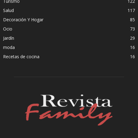
Turismo
122
Salud
117
Decoración Y Hogar
85
Ocio
73
Jardín
29
moda
16
Recetas de cocina
16