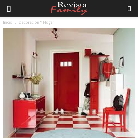
Inicio
Decoración Y Hogar