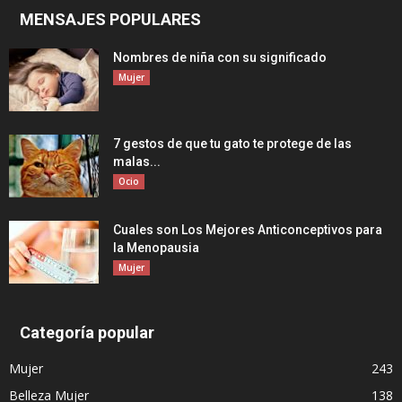
MENSAJES POPULARES
Nombres de niña con su significado
Mujer
7 gestos de que tu gato te protege de las
malas...
Ocio
Cuales son Los Mejores Anticonceptivos para
la Menopausia
Mujer
Categoría popular
Mujer
243
Belleza Mujer
138