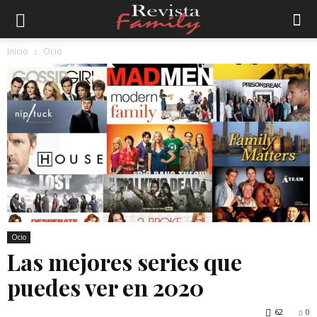
Inicio
Ocio
Ocio
Las mejores series que
puedes ver en 2020
62
0