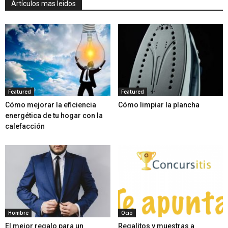
Artículos mas leidos
Featured
Featured
Cómo mejorar la eficiencia
Cómo limpiar la plancha
energética de tu hogar con la
calefacción
Hombre
Ocio
El mejor regalo para un
Regalitos y muestras a