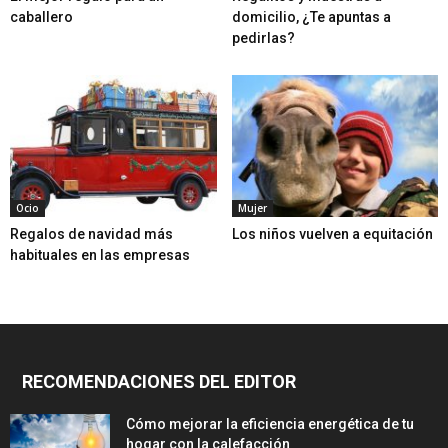
caballero
domicilio, ¿Te apuntas a
pedirlas?
Ocio
Mujer
Regalos de navidad más
Los niños vuelven a equitación
habituales en las empresas
RECOMENDACIONES DEL EDITOR
Cómo mejorar la eficiencia energética de tu
hogar con la calefacción