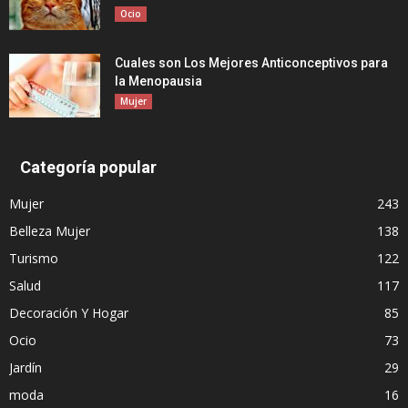
Ocio
Cuales son Los Mejores Anticonceptivos para
la Menopausia
Mujer
Categoría popular
Mujer
243
Belleza Mujer
138
Turismo
122
Salud
117
Decoración Y Hogar
85
Ocio
73
Jardín
29
moda
16