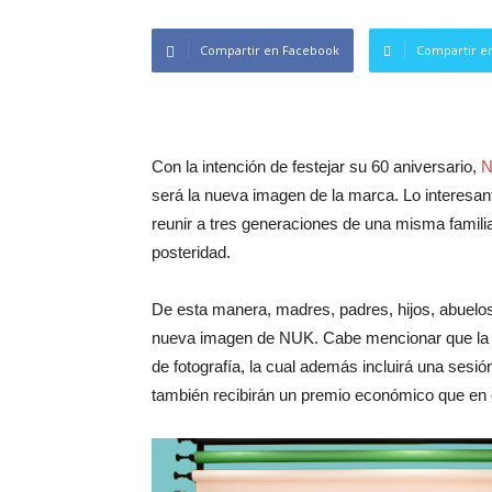
Compartir en Facebook
Compartir en
Con la intención de festejar su 60 aniversario,
será la nueva imagen de la marca. Lo interesan
reunir a tres generaciones de una misma famili
posteridad.
De esta manera, madres, padres, hijos, abuelos, 
nueva imagen de NUK. Cabe mencionar que la fa
de fotografía, la cual además incluirá una sesió
también recibirán un premio económico que en 