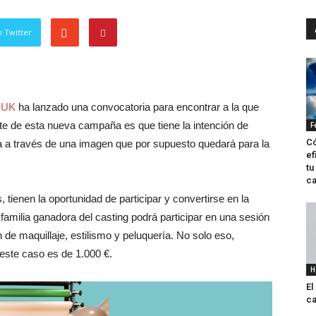
 Twitter
NUK
ha lanzado una convocatoria para encontrar a la que
te de esta nueva campaña es que tiene la intención de
F
Có
a a través de una imagen que por supuesto quedará para la
ef
tu
ca
tienen la oportunidad de participar y convertirse en la
milia ganadora del casting podrá participar en una sesión
n de maquillaje, estilismo y peluquería. No solo eso,
este caso es de 1.000 €.
H
El
ca