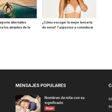
deporte alternativo
¿Cómo escoger la mejor lencería
ra los amantes de la
de novia? 7 aspectos a considerar
MENSAJES POPULARES
C
Nombres de niña con su
M
significado
Be
Mujer