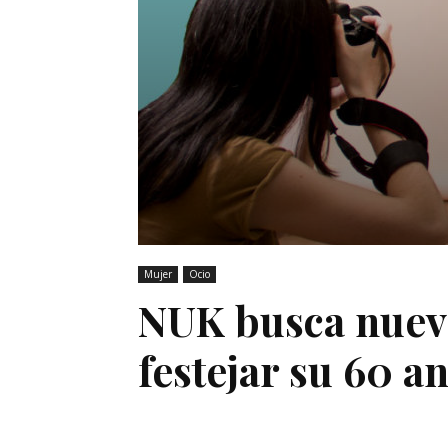
Mujer
Ocio
NUK busca nuev
festejar su 60 a