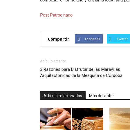
Post Patrocinado
Compartir
Facebook
Twitter
Artículo anterior
3 Razones para Disfrutar de las Maravillas
Arquitectónicas de la Mezquita de Córdoba
Artículo relacionados
Más del autor