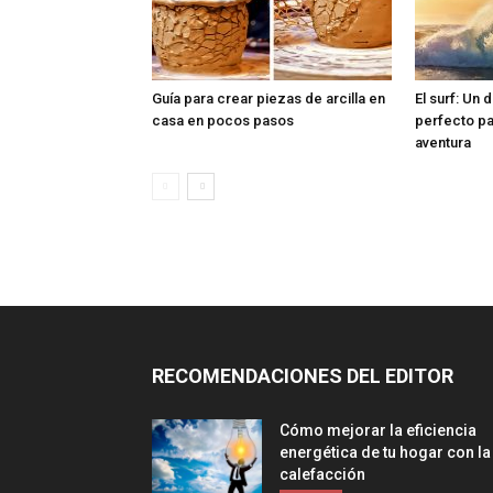
Guía para crear piezas de arcilla en
El surf: Un 
casa en pocos pasos
perfecto pa
aventura
RECOMENDACIONES DEL EDITOR
Cómo mejorar la eficiencia
energética de tu hogar con la
calefacción