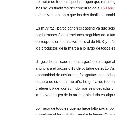
Lo mejor de todo es que la imagen que resulte g
incluso los finalistas del concurso de su
60 aniv
exclusivos, en tanto que los dos finalistas tamb
Es muy fácil participar en el casting ya que sol
por lo menos 3 generaciones seguidas de la fami
correspondiente en la web oficial de NUK y más i
los productos de la marca a lo largo de todos e
Un jurado calificado se encargará de escoger al 
anunciará el próximo 13 de octubre de 2016. Así
oportunidad de enviar sus fotografías con toda 
octubre de este mismo año. Lo genial de todo
preferencia del consumidor por seis décadas y
la nueva imagen de la marca, sin duda es algo m
Lo mejor de todo es que no hace falta pagar por
completar el formulario y enviar la fotografía pa