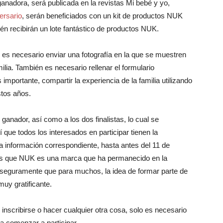
anadora, será publicada en la revistas Mi bebé y yo,
ersario
, serán beneficiados con un kit de productos NUK
ién recibirán un lote fantástico de productos NUK.
o es necesario enviar una fotografía en la que se muestren
lia. También es necesario rellenar el formulario
mportante, compartir la experiencia de la familia utilizando
stos años.
ganador, así como a los dos finalistas, lo cual se
 que todos los interesados en participar tienen la
la información correspondiente, hasta antes del 11 de
 es que NUK es una marca que ha permanecido en la
 seguramente que para muchos, la idea de formar parte de
uy gratificante.
 inscribirse o hacer cualquier otra cosa, solo es necesario
ra comenzar a participar.