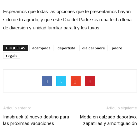
Esperamos que todas las opciones que te presentamos hayan
sido de tu agrado, y que este Día del Padre sea una fecha llena
de diversión y unidad familiar para ti y los tuyos.
ETIQUETAS
acampada
deportista
día del padre
padre
regalo
Artículo anterior
Artículo siguiente
Innsbruck tú nuevo destino para
Moda en calzado deportivo:
las próximas vacaciones
zapatillas y amortiguación