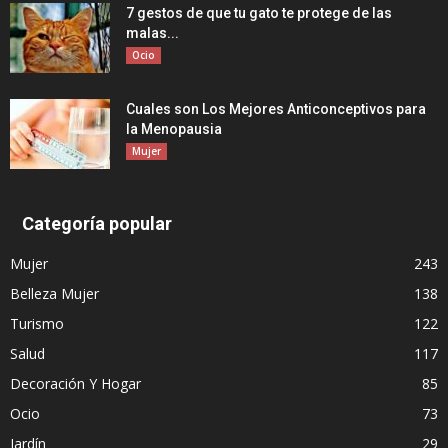
7 gestos de que tu gato te protege de las
malas...
Ocio
Cuales son Los Mejores Anticonceptivos para
la Menopausia
Mujer
Categoría popular
Mujer
243
Belleza Mujer
138
Turismo
122
Salud
117
Decoración Y Hogar
85
Ocio
73
Jardín
29