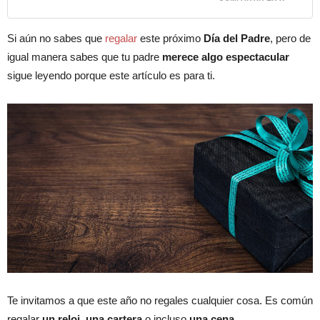
Si aún no sabes que
regalar
este próximo
Día del Padre
, pero de
igual manera sabes que tu padre
merece algo espectacular
sigue leyendo porque este artículo es para ti.
Te invitamos a que este año no regales cualquier cosa. Es común
regalar
un reloj, una cartera
o incluso
una cena.