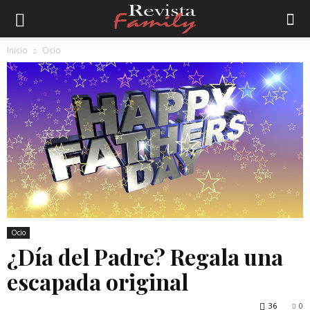
Inicio
Ocio
Ocio
¿Día del Padre? Regala una
escapada original
36
0