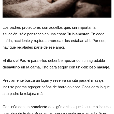
Los padres protectores son aquellos que, sin importar la
situación, sólo pensaban en una cosa:
Tu bienestar.
En cada
caída, accidente y ruptura amorosa ellos estaban ahí. Por eso,
hay que regalarles parte de ese amor.
El
día del Padre
para ellos deberá empezar con un agradable
desayuno en la cama,
listo para seguir con un delicioso
masaje.
Previamente busca un lugar y reserva su cita para el masaje,
incluso podrás agregar baños de barro o vapor. Considera lo que
a tu padre le relajara más.
Continúa con un
concierto
de algún artista que le guste o incluso
una obra de teatro. Buscamos que se sienta muy amado. Si es