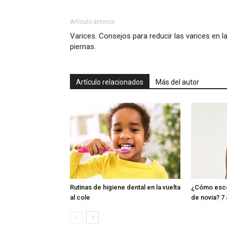
Artículo anterior
Varices. Consejos para reducir las varices en l
piernas.
Artículo relacionados
Más del autor
Rutinas de higiene dental en la vuelta
¿Cómo esco
al cole
de novia? 7