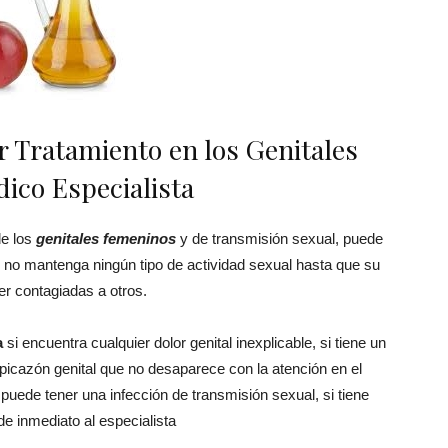
r Tratamiento en los Genitales
ico Especialista
de los
genitales femeninos
y de transmisión sexual, puede
, no mantenga ningún tipo de actividad sexual hasta que su
er contagiadas a otros.
a
si encuentra cualquier dolor genital inexplicable, si tiene un
 picazón genital que no desaparece con la atención en el
puede tener una infección de transmisión sexual, si tiene
de inmediato al especialista