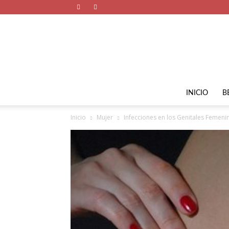
INICIO
B
Inicio
Mujer
Infecciones en los Genitales Femeni