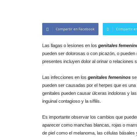
Compartir en Facebook
Compartir en
Las llagas o lesiones en los
genitales femenin
pueden ser dolorosas o con picazón, o pueden 
presentes incluyen dolor al orinar o relaciones
Las infecciones en los
genitales femeninos
se 
pueden ser causadas por el herpes que es una
genitales pueden causar úlceras indoloras y l
inguinal contagioso y la sífilis.
Es importante observar los cambios que pueden 
aparecer como manchas blancas, rojas o marron
de piel como el melanoma, las células básales 