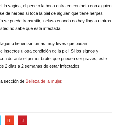
el, la vagina, el pene o la boca entra en contacto con alguien
e de herpes si toca la piel de alguien que tiene herpes
vía se puede transmitir, incluso cuando no hay llagas u otros
sted no sabe que está infectada.
llagas o tienen síntomas muy leves que pasan
insectos u otra condición de la piel. Si los signos y
en durante el primer brote, que pueden ser graves, este
de 2 días a 2 semanas de estar infectados
ra sección de
Belleza de la mujer
.