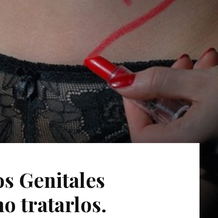
os Genitales
 tratarlos.