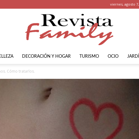
viernes, agosto 7
ELLEZA
DECORACIÓN Y HOGAR
TURISMO
OCIO
JARD
Revista
nos. Cómo tratarlos.
Family