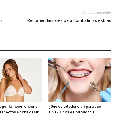
Artículo siguiente
as
Recomendaciones para combatir las estrías
ger la mejor lencería
¿Qué es ortodoncia y para qué
 aspectos a considerar
sirve? Tipos de ortodoncia