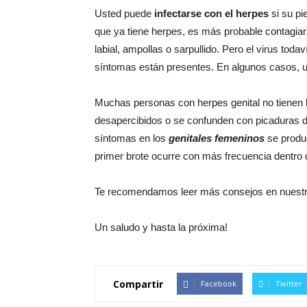
Usted puede
infectarse con el herpes
si su pi
que ya tiene herpes, es más probable contagiars
labial, ampollas o sarpullido. Pero el virus toda
síntomas están presentes. En algunos casos, u
Muchas personas con herpes genital no tienen 
desapercibidos o se confunden con picaduras de 
síntomas en los
genitales femeninos
se produc
primer brote ocurre con más frecuencia dentro 
Te recomendamos leer más consejos en nuest
Un saludo y hasta la próxima!
Compartir
Facebook
Twitter