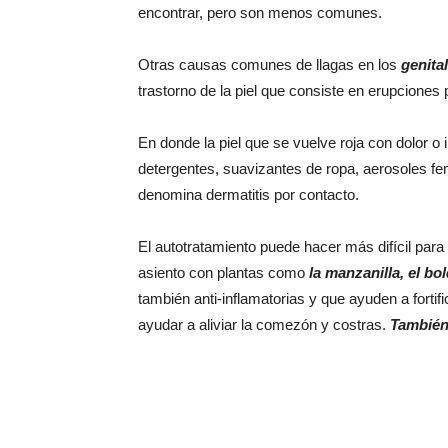
encontrar, pero son menos comunes.
Otras causas comunes de llagas en los
genita
trastorno de la piel que consiste en erupcione
En donde la piel que se vuelve roja con dolor 
detergentes, suavizantes de ropa, aerosoles f
denomina dermatitis por contacto.
El autotratamiento puede hacer más difícil para
asiento con plantas como
la manzanilla, el bo
también anti-inflamatorias y que ayuden a forti
ayudar a aliviar la comezón y costras.
También