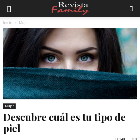
Inicio
Mujer
Mujer
Descubre cuál es tu tipo de
piel
248
0