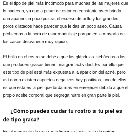
Es el tipo de piel más incómodo para muchas de las mujeres que
lo padecen, ya que a pesar de estar en constante aseo brinda
una apariencia poco pulcra, el exceso de brillo y los grandes
poros dilatados hace parecer que le das un poco aseo. Causa
problemas a la hora de usar maquillaje porque en la mayoría de
los casos desvanece muy rápido.
El brillo en el rostro se debe a que las glándulas sebáceas o las
que producen grasas tienen una gran actividad. Es por ello que
este tipo de piel está más expuesta a la aparición del acné, pero
así como existen aspectos negativos hay positivos, uno de ellos
es que esta es la piel que tarda más en envejecer debido a que el
propio aceite corporal que segrega nutre en gran parte la piel.
¿Cómo puedes cuidar tu rostro si tu piel es
de tipo grasa?
En el momento de realizar tu limpieza facial trata de
evitar