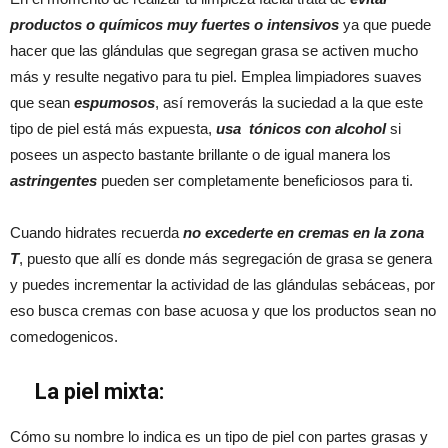
productos o químicos
muy fuertes
o intensivos
ya que puede
hacer que las glándulas que segregan grasa se activen mucho
más y resulte negativo para tu piel. Emplea limpiadores suaves
que sean
espumosos
, así removerás la suciedad a la que este
tipo de piel está más expuesta,
usa tónicos con alcohol
si
posees un aspecto bastante brillante o de igual manera los
astringentes
pueden ser completamente beneficiosos para ti.
Cuando hidrates recuerda
no excederte en cremas en la zona
T
, puesto que allí es donde más segregación de grasa se genera
y puedes incrementar la actividad de las glándulas sebáceas, por
eso busca cremas con base acuosa y que los productos sean no
comedogenicos.
La piel mixta:
Cómo su nombre lo indica es un tipo de piel con partes grasas y