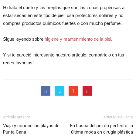
Hidrata el cuello y las mejillas que son las zonas propensas a
estar secas en este tipo de piel, usa protectores solares y no
compres productos químicos fuertes o con mucho perfume.
Sigue leyendo sobre
higiene y mantenimiento de la piel
.
Y si te pareció interesante nuestro artículo, compártelo en tus
redes favoritas!.
Artículo anterior
Artículo siguiente
Viaja y conoce las playas de
En busca del pezón perfecto: la
Punta Cana
última moda en cirugía plástica