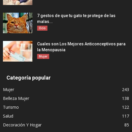
7 gestos de que tu gato te protege de las
malas...
Ocio
Cuales son Los Mejores Anticonceptivos para
la Menopausia
Mujer
Categoría popular
Mujer
243
Belleza Mujer
138
Turismo
122
Salud
117
Decoración Y Hogar
85