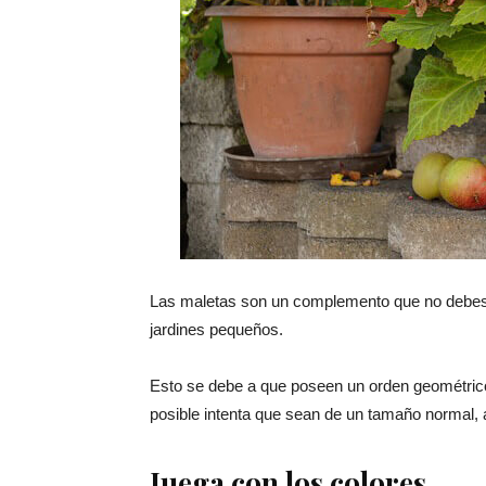
Las maletas son un complemento que no debes d
jardines pequeños.
Esto se debe a que poseen un orden geométrico
posible intenta que sean de un tamaño normal, 
Juega con los colores.