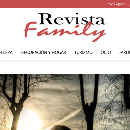
jueves, agosto 6
ELLEZA
DECORACIÓN Y HOGAR
TURISMO
OCIO
JARD
Revista
Family