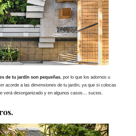
es de tu jardín son pequeñas
, por lo que los adornos u
r acorde a las dimensiones de tu jardín, ya que si colocas
 verá desorganizado y en algunos casos… sucios.
ros.