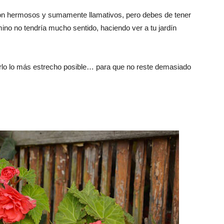
on hermosos y sumamente llamativos, pero debes de tener
ino no tendría mucho sentido, haciendo ver a tu jardín
rlo lo más estrecho posible… para que no reste demasiado