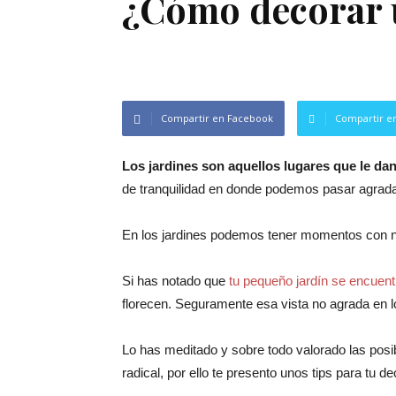
¿Cómo decorar 
Compartir en Facebook
Compartir en
Los jardines son aquellos lugares que le da
de tranquilidad en donde podemos pasar agradab
En los jardines podemos tener momentos con nu
Si has notado que
tu pequeño jardín se encuent
florecen. Seguramente esa vista no agrada en 
Lo has meditado y sobre todo valorado las posi
radical, por ello te presento unos tips para tu d