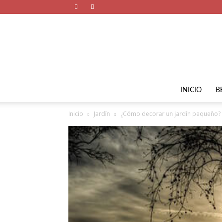
INICIO
B
Inicio
Jardín
¿Cómo decorar un jardín pequeño?