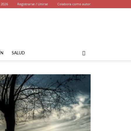
, 2026
Registrarse / Unirse
Colabora como autor
ÍN
SALUD