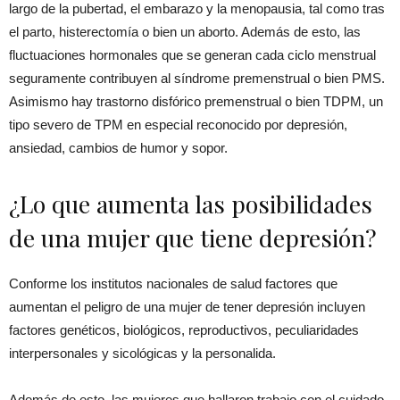
largo de la pubertad, el embarazo y la menopausia, tal como tras
el parto, histerectomía o bien un aborto. Además de esto, las
fluctuaciones hormonales que se generan cada ciclo menstrual
seguramente contribuyen al síndrome premenstrual o bien PMS.
Asimismo hay trastorno disfórico premenstrual o bien TDPM, un
tipo severo de TPM en especial reconocido por depresión,
ansiedad, cambios de humor y sopor.
¿Lo que aumenta las posibilidades
de una mujer que tiene depresión?
Conforme los institutos nacionales de salud factores que
aumentan el peligro de una mujer de tener depresión incluyen
factores genéticos, biológicos, reproductivos, peculiaridades
interpersonales y sicológicas y la personalida.
Además de esto, las mujeres que hallaron trabajo con el cuidado