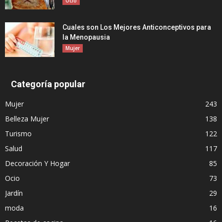
Ocio
Cuales son Los Mejores Anticonceptivos para
la Menopausia
Mujer
Categoría popular
Mujer
243
Belleza Mujer
138
Turismo
122
Salud
117
Decoración Y Hogar
85
Ocio
73
Jardín
29
moda
16