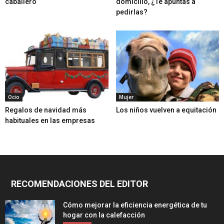
caballero
domicilio, ¿Te apuntas a
pedirlas?
Ocio
Mujer
Regalos de navidad más
Los niños vuelven a equitación
habituales en las empresas
RECOMENDACIONES DEL EDITOR
Cómo mejorar la eficiencia energética de tu
hogar con la calefacción