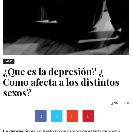
Salud
¿Que es la depresión? ¿
Como afecta a los distintos
sexos?
96
0
La depresión
es un trastorno de cambio de estado de ánimo