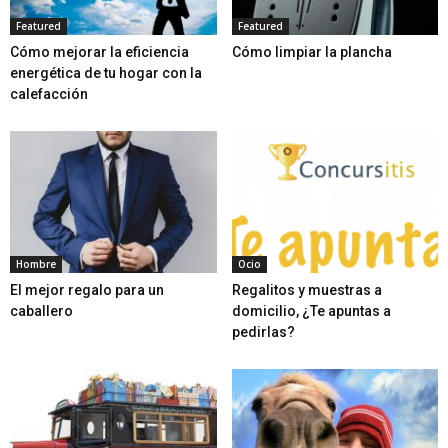
Featured
Featured
Cómo mejorar la eficiencia
Cómo limpiar la plancha
energética de tu hogar con la
calefacción
Hombre
Ocio
El mejor regalo para un
Regalitos y muestras a
caballero
domicilio, ¿Te apuntas a
pedirlas?