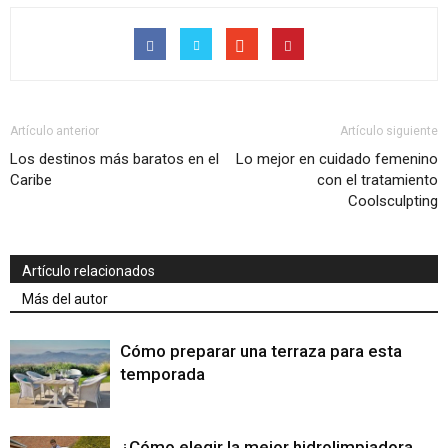
Artículo anterior
Artículo siguiente
Los destinos más baratos en el
Lo mejor en cuidado femenino
Caribe
con el tratamiento
Coolsculpting
Artículo relacionados
Más del autor
Cómo preparar una terraza para esta
temporada
¿Cómo elegir la mejor hidrolimpiadora