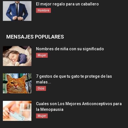
El mejor regalo para un caballero
Hombre
MENSAJES POPULARES
Nombres de niña con su significado
Mujer
7 gestos de que tu gato te protege de las
malas...
Ocio
Cuales son Los Mejores Anticonceptivos para
la Menopausia
Mujer