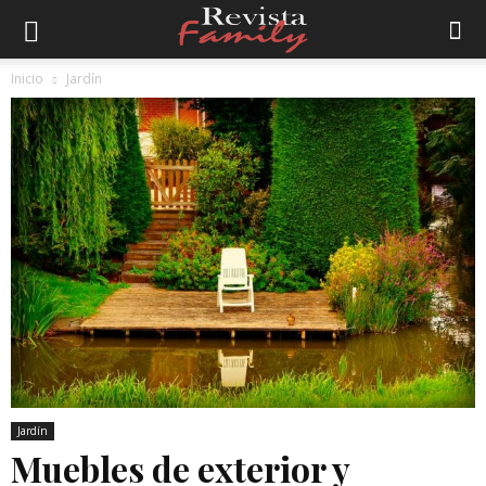
Inicio
Jardín
Jardín
Muebles de exterior y