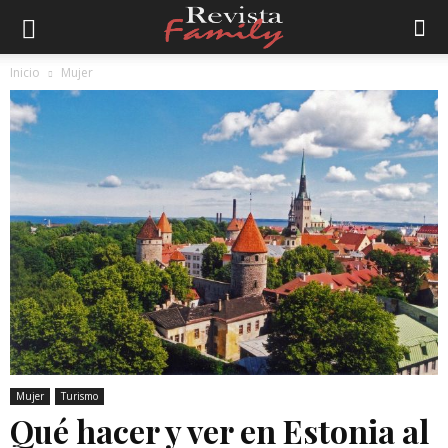
Inicio
Mujer
Mujer
Turismo
Qué hacer y ver en Estonia al