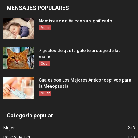
MENSAJES POPULARES
Nombres de niña con su significado
Mujer
7 gestos de que tu gato te protege de las
malas...
Ocio
Cuales son Los Mejores Anticonceptivos para
la Menopausia
Mujer
Categoría popular
Mujer
243
Belleza Mujer
138