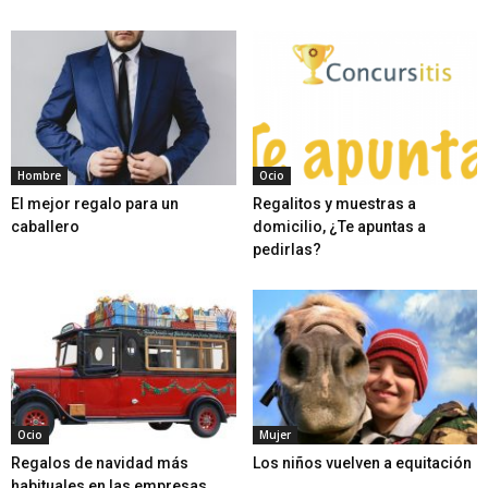
Hombre
Ocio
El mejor regalo para un
Regalitos y muestras a
caballero
domicilio, ¿Te apuntas a
pedirlas?
Ocio
Mujer
Regalos de navidad más
Los niños vuelven a equitación
habituales en las empresas