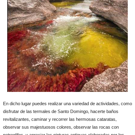
En dicho lugar puedes realizar una variedad de actividades, como
disfrutar de las termales de Santo Domingo, hacerte baños
revitalizantes, caminar y recorrer las hermosas cataratas,
observar sus majestuosos colores, observar las rocas con
petroglifos, y apreciar las pinturas antiguas elaboradas por los