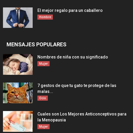
El mejor regalo para un caballero
Hombre
MENSAJES POPULARES
Nombres de niña con su significado
Mujer
7 gestos de que tu gato te protege de las
malas...
Ocio
Cuales son Los Mejores Anticonceptivos para
la Menopausia
Mujer