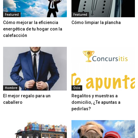
Featured
Featured
Cómo mejorar la eficiencia
Cómo limpiar la plancha
energética de tu hogar con la
calefacción
Hombre
Ocio
El mejor regalo para un
Regalitos y muestras a
caballero
domicilio, ¿Te apuntas a
pedirlas?