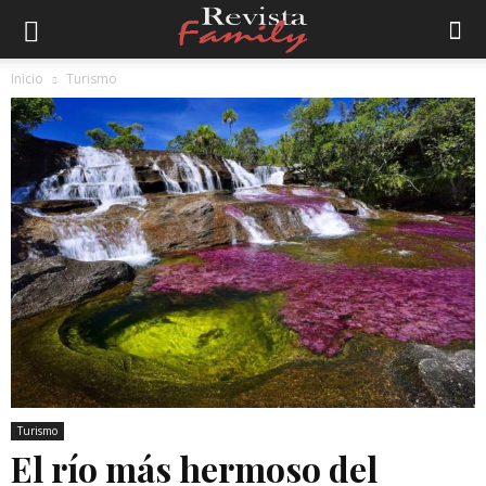
Inicio
Turismo
Turismo
El río más hermoso del