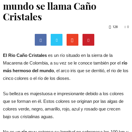
mundo se llama Caño
Cristales
128
0
El Rio Caño Cristales
es un río situado en la sierra de la
Macarena de Colombia, a su vez se le conoce también por el
río
más hermoso del mundo
, el arco iris que se derritió, el rio de los
cinco colores o el río de los dioses.
Su belleza es majestuosa e impresionante debido a los colores
que se forman en él. Estos colores se originan por las algas de
colores verde, negro, amarillo, rojo, azul y rosado que crecen
bajo sus cristalinas aguas.
No es un
río
muy extenso su longitud no sobrepasa los 100 km y