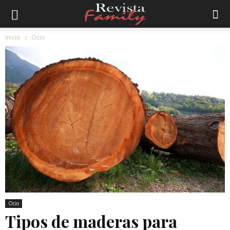
Inicio
Ocio
Ocio
Tipos de maderas para