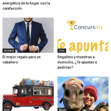
energética de tu hogar con la
calefacción
Hombre
Ocio
El mejor regalo para un
Regalitos y muestras a
caballero
domicilio, ¿Te apuntas a
pedirlas?
Ocio
Mujer