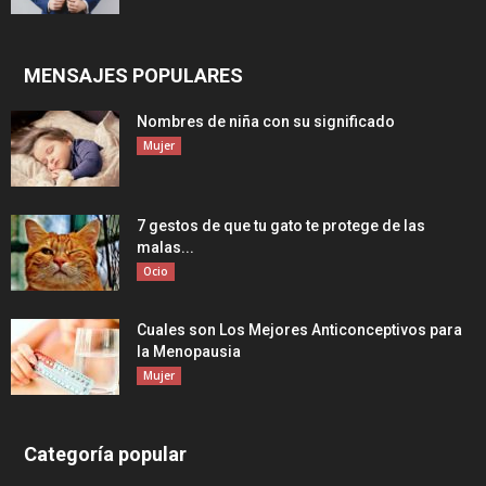
MENSAJES POPULARES
Nombres de niña con su significado
Mujer
7 gestos de que tu gato te protege de las
malas...
Ocio
Cuales son Los Mejores Anticonceptivos para
la Menopausia
Mujer
Categoría popular