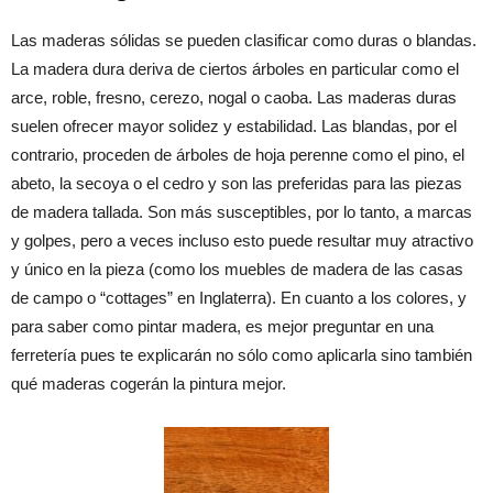
Las maderas sólidas se pueden clasificar como duras o blandas.
La madera dura deriva de ciertos árboles en particular como el
arce, roble, fresno, cerezo, nogal o caoba. Las maderas duras
suelen ofrecer mayor solidez y estabilidad. Las blandas, por el
contrario, proceden de árboles de hoja perenne como el pino, el
abeto, la secoya o el cedro y son las preferidas para las piezas
de madera tallada. Son más susceptibles, por lo tanto, a marcas
y golpes, pero a veces incluso esto puede resultar muy atractivo
y único en la pieza (como los muebles de madera de las casas
de campo o “cottages” en Inglaterra). En cuanto a los colores, y
para saber como pintar madera, es mejor preguntar en una
ferretería pues te explicarán no sólo como aplicarla sino también
qué maderas cogerán la pintura mejor.