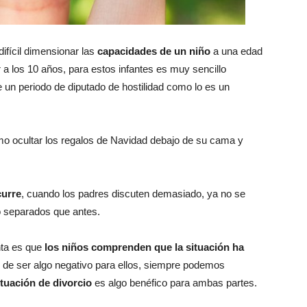
ifícil dimensionar las
capacidades de un niño
a una edad
r a los 10 años, para estos infantes es muy sencillo
e un periodo de diputado de hostilidad como lo es un
o ocultar los regalos de Navidad debajo de su cama y
curre
, cuando los padres discuten demasiado, ya no se
 separados que antes.
nta es que
los niños comprenden que la situación ha
de ser algo negativo para ellos, siempre podemos
ituación de divorcio
es algo benéfico para ambas partes.