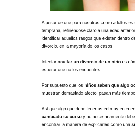
A pesar de que para nosotros como adultos es d
temprana, refiriéndose claro a una edad anterio
identificar aquellos rasgos que existen dentro d
divorcio, en la mayoría de los casos.
Intentar
ocultar un divorcio de un niño
es cóm
esperar que no los encuentre.
Por supuesto que los
niños saben que algo o
muestran demasiado afecto, pasan más tiempo
Así que algo que debe tener usted muy en cue
cambiado su curso
y no necesariamente debe 
encontrar la manera de explicarles como una
s