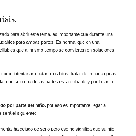
risis.
ado para abrir este tema, es importante que durante una
ludables para ambas partes. Es normal que en una
nciliables que al mismo tiempo se convierten en soluciones
como intentar arrebatar a los hijos, tratar de minar algunas
ar que sólo una de las partes es la culpable y por lo tanto
ido por parte del niño,
por eso es importante llegar a
 será el siguiente:
ental ha dejado de serlo pero eso no significa que su hijo