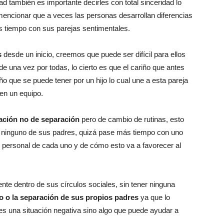
d también es importante decirles con total sinceridad lo
ncionar que a veces las personas desarrollan diferencias
s tiempo con sus parejas sentimentales.
s
desde un inicio, creemos que puede ser difícil para ellos
 una vez por todas, lo cierto es que el cariño que antes
ño que se puede tener por un hijo lo cual une a esta pareja
 en un equipo.
uación no de separación
pero de cambio de rutinas, esto
r a ninguno de sus padres, quizá pase más tiempo con uno
o personal de cada uno y de cómo esto va a favorecer al
nte dentro de sus círculos sociales, sin tener ninguna
io o la separación de sus propios padres
ya que lo
s una situación negativa sino algo que puede ayudar a