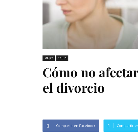
Mujer
Salud
Cómo no afectar
el divorcio
Compartir en Facebook
Compartir en