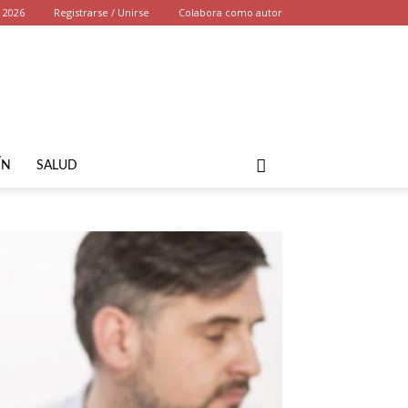
, 2026
Registrarse / Unirse
Colabora como autor
ÍN
SALUD