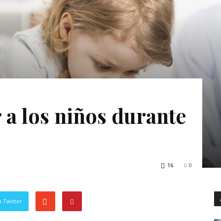
 a los niños durante
16
0
 Twitter