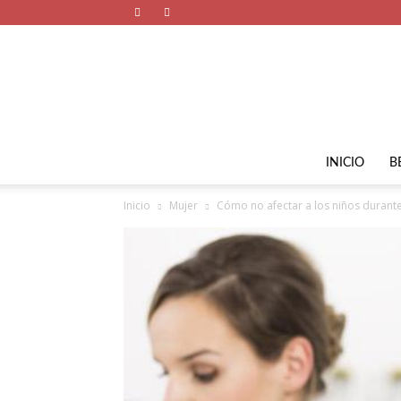
INICIO
B
Inicio
Mujer
Cómo no afectar a los niños durante