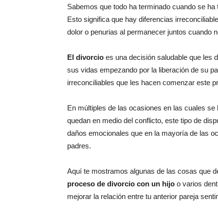
Sabemos que todo ha terminado cuando se ha
Esto significa que hay diferencias irreconcili
dolor o penurias al permanecer juntos cuando n
El divorcio
es una decisión saludable que les d
sus vidas empezando por la liberación de su par
irreconciliables que les hacen comenzar este p
En múltiples de las ocasiones en las cuales se
quedan en medio del conflicto, este tipo de disp
daños emocionales que en la mayoría de las oc
padres.
Aquí te mostramos algunas de las cosas que de
proceso de divorcio con un hijo
o varios dent
mejorar la relación entre tu anterior pareja sent