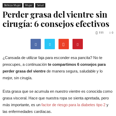
Belleza Mujer
Mujer
Salud
Perder grasa del vientre sin
cirugía: 6 consejos efectivos
111
0
¿Cansada de utilizar faja para esconder esa pancita? No te
preocupes, a continuación
te compartimos 6 consejos para
perder grasa del vientre
de manera segura, saludable y lo
mejor, sin cirugía.
Esta grasa que se acumula en nuestro vientre es conocida como
grasa visceral. Hace que nuestra ropa se sienta apretada, pero
más importante, es un
factor de riesgo para la diabetes tipo 2
y
las enfermedades cardíacas.