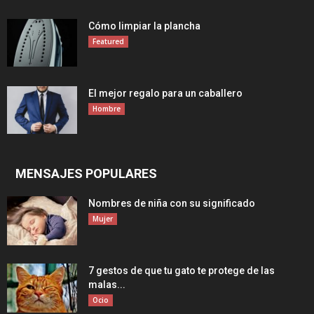
Cómo limpiar la plancha
Featured
El mejor regalo para un caballero
Hombre
MENSAJES POPULARES
Nombres de niña con su significado
Mujer
7 gestos de que tu gato te protege de las
malas...
Ocio