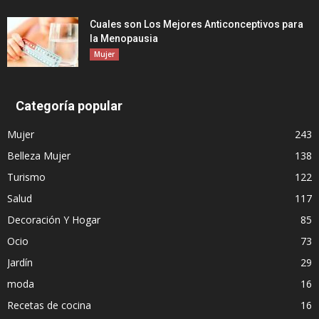
Cuales son Los Mejores Anticonceptivos para
la Menopausia
Mujer
Categoría popular
Mujer
243
Belleza Mujer
138
Turismo
122
Salud
117
Decoración Y Hogar
85
Ocio
73
Jardín
29
moda
16
Recetas de cocina
16