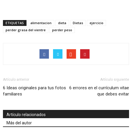
ETIQUETAS
alimentacion
dieta
Dietas
ejercicio
perder grasa del vientre
perder peso
Artículo anterior
Artículo siguiente
6 Ideas originales para tus fotos
6 errores en el currículum vitae
familiares
que debes evitar
Artículo relacionados
Más del autor