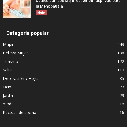
Cuales son Los Mejores Anticonceptivos para
la Menopausia
Mujer
Categoría popular
Mujer
243
Belleza Mujer
138
Turismo
122
Salud
117
Decoración Y Hogar
85
Ocio
73
Jardín
29
moda
16
Recetas de cocina
16