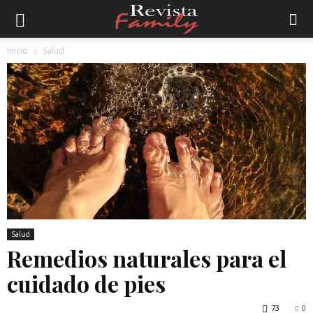
Inicio
Salud
Salud
Remedios naturales para el
cuidado de pies
73
0