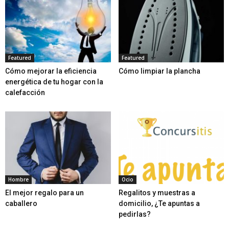
Featured
Featured
Cómo mejorar la eficiencia
Cómo limpiar la plancha
energética de tu hogar con la
calefacción
Hombre
Ocio
El mejor regalo para un
Regalitos y muestras a
caballero
domicilio, ¿Te apuntas a
pedirlas?