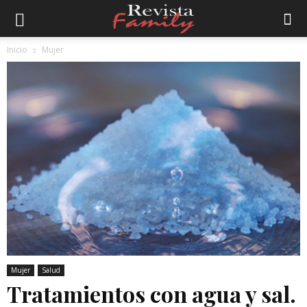
Inicio
Mujer
Mujer
Salud
Tratamientos con agua y sal.