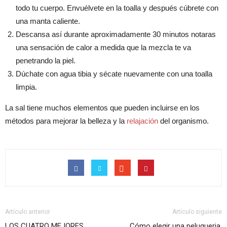
todo tu cuerpo. Envuélvete en la toalla y después cúbrete con
una manta caliente.
Descansa así durante aproximadamente 30 minutos notaras
una sensación de calor a medida que la mezcla te va
penetrando la piel.
Dúchate con agua tibia y sécate nuevamente con una toalla
limpia.
La sal tiene muchos elementos que pueden incluirse en los
métodos para mejorar la belleza y la
relajación
del organismo.
Artículo anterior
Artículo siguiente
LOS CUATRO MEJORES
Cómo elegir una peluqueria,