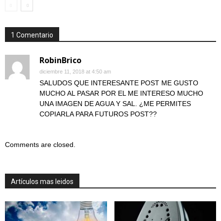
1 Comentario
RobinBrico
diciembre 11, 2018 at 4:50 am
SALUDOS QUE INTERESANTE POST ME GUSTO
MUCHO AL PASAR POR EL ME INTERESO MUCHO
UNA IMAGEN DE AGUA Y SAL. ¿ME PERMITES
COPIARLA PARA FUTUROS POST??
Comments are closed.
Artículos mas leidos