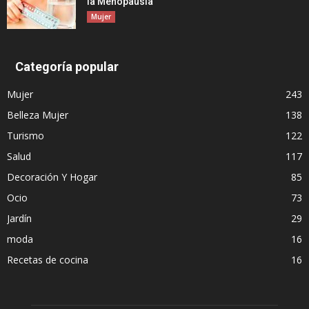
la Menopausia
Mujer
Categoría popular
Mujer
243
Belleza Mujer
138
Turismo
122
Salud
117
Decoración Y Hogar
85
Ocio
73
Jardín
29
moda
16
Recetas de cocina
16