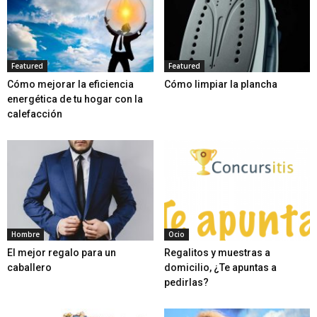
Featured
Featured
Cómo mejorar la eficiencia
Cómo limpiar la plancha
energética de tu hogar con la
calefacción
Hombre
Ocio
El mejor regalo para un
Regalitos y muestras a
caballero
domicilio, ¿Te apuntas a
pedirlas?